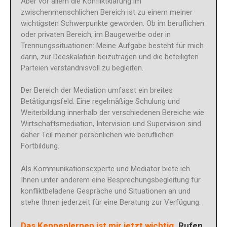
Aber vor allem die Konfliktklärung im
zwischenmenschlichen Bereich ist zu einem meiner
wichtigsten Schwerpunkte geworden. Ob im beruflichen
oder privaten Bereich, im Baugewerbe oder in
Trennungssituationen: Meine Aufgabe besteht für mich
darin, zur Deeskalation beizutragen und die beteiligten
Parteien verständnisvoll zu begleiten.
Der Bereich der Mediation umfasst ein breites
Betätigungsfeld. Eine regelmäßige Schulung und
Weiterbildung innerhalb der verschiedenen Bereiche wie
Wirtschaftsmediation, Intervision und Supervision sind
daher Teil meiner persönlichen wie beruflichen
Fortbildung.
Als Kommunikationsexperte und Mediator biete ich
Ihnen unter anderem eine Besprechungsbegleitung für
konfliktbeladene Gespräche und Situationen an und
stehe Ihnen jederzeit für eine Beratung zur Verfügung.
Das Kennenlernen ist mir jetzt wichtig.
Rufen