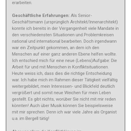
erarbeiten.
Geschäftliche Erfahrungen:
Als Senior-
Geschäftsmann (ursprünglich Architekt/Innenarchitekt)
konnte ich bereits in der Vergangenheit viele Mandate in
den verschiedensten Situationen und Problemkreisen
national und international bearbeiten. Doch irgendwann
war ein Zeitpunkt gekommen, an dem ich den
Menschen auf einer ganz anderen Ebene helfen wollte.
Ich entschied mich für eine neue (Lebens)Aufgabe: Die
Arbeit für und mit Menschen in Konfliktsituationen.
Heute weiss ich, dass dies die richtige Entscheidung
war. Ich habe mich im Rahmen dieser Tätigkeit vielfältig
weitergebildet, mein Interessen- und Blickfeld deutlich
vergrößert und somit neue Weichen für mein Leben
gestellt. Es gibt nichts, worüber Sie nicht mit mir reden
könnten! Auch über Musik können Sie beispielsweise
mit mir sprechen. Denn ich war viele Jahre als Organist
u.a. im Bergell tätig!