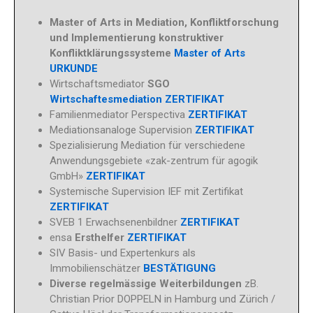
Master of Arts in Mediation, Konfliktforschung
und Implementierung konstruktiver
Konfliktklärungssysteme
Master of Arts
URKUNDE
Wirtschaftsmediator
SGO
Wirtschaftesmediation ZERTIFIKAT
Familienmediator Perspectiva
ZERTIFIKAT
Mediationsanaloge Supervision
ZERTIFIKAT
Spezialisierung Mediation für verschiedene
Anwendungsgebiete «zak-zentrum für agogik
GmbH»
ZERTIFIKAT
Systemische Supervision IEF mit Zertifikat
ZERTIFIKAT
SVEB 1 Erwachsenenbildner
ZERTIFIKAT
ensa
Ersthelfer
ZERTIFIKAT
SIV Basis- und Expertenkurs als
Immobilienschätzer
BESTÄTIGUNG
Diverse regelmässige Weiterbildungen
zB.
Christian Prior DOPPELN in Hamburg und Zürich /