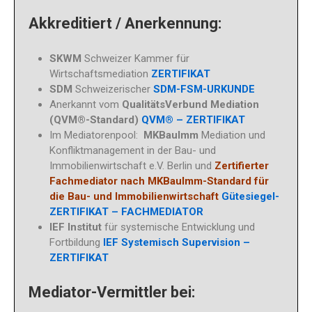
Akkreditiert / Anerkennung:
SKWM
Schweizer Kammer für
Wirtschaftsmediation
ZERTIFIKAT
SDM
Schweizerischer
SDM-FSM-URKUNDE
Anerkannt vom
QualitätsVerbund Mediation
(QVM®-Standard)
QVM® – ZERTIFIKAT
Im Mediatorenpool:
MKBauImm
Mediation und
Konfliktmanagement in der Bau- und
Immobilienwirtschaft e.V. Berlin und
Zertifierter
Fachmediator
nach MKBauImm-Standard für
die Bau- und Immobilienwirtschaft
Gütesiegel-
ZERTIFIKAT – FACHMEDIATOR
IEF Institut
für systemische Entwicklung und
Fortbildung
IEF Systemisch Supervision –
ZERTIFIKAT
Mediator-Vermittler bei: