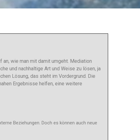
uf an, wie man mit damit umgeht. Mediation
liche und nachhaltige Art und Weise zu lösen, ja
ichen Lösung, das steht im Vordergrund. Die
tnahen Ergebnisse helfen, eine weitere
 externe Beziehungen. Doch es können auch neue