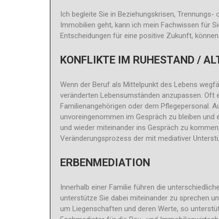
Ich begleite Sie in Beziehungskrisen, Trennungs-
Immobilien geht, kann ich mein Fachwissen für S
Entscheidungen für eine positive Zukunft, könn
KONFLIKTE IM RUHESTAND / AL
Wenn der Beruf als Mittelpunkt des Lebens wegfäl
veränderten Lebensumständen anzupassen. Oft e
Familienangehörigen oder dem Pflegepersonal. Auc
unvoreingenommen im Gespräch zu bleiben und eig
und wieder miteinander ins Gespräch zu kommen, 
Veränderungsprozess der mit mediativer Unterstüt
ERBENMEDIATION
Innerhalb einer Familie führen die unterschiedli
unterstütze Sie dabei miteinander zu sprechen un
um Liegenschaften und deren Werte, so unterstütz