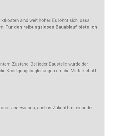
ktkosten sind weit höher. Es lohnt sich, dass
en.
Für den reibungslosen Bauablauf biete ich
ntem Zustand. Bei jeder Baustelle wurde der
die Kündigungsbegleitungen um die Mieterschaft
darauf angewiesen, auch in Zukunft miteinander