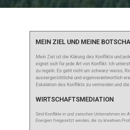
MEIN ZIEL UND MEINE BOTSCHA
Mein Ziel ist die Klärung des Konflikts und j
eignet sich für jede Art von Konflikt. Ich unter
zu regeln. Es geht nicht um schwarz-weiss, Ri
aussergerichtliche und eigenverantwortlich er
Eskalation des Konflikts zu vermeiden und die
WIRTSCHAFTSMEDIATION
Sind Konflikte in und zwischen Unternehmen im A
Energien freigesetzt werden, die zu kreativen P