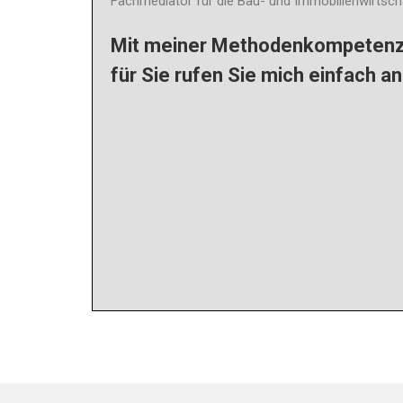
Fachmediator für die Bau- und Immobilienwirtsc
Mit meiner Methodenkompetenz u
für Sie rufen Sie mich einfach an