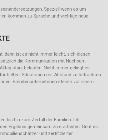
auseinandersetzungen. Speziell wenn es um
zelnen kommen zu Sprache und wichtige neue
KTE
dann ist es nicht immer leicht, sich diesen
ätzlich die Kommunikation mit Nachbarn,
ltag stark belasten. Nicht immer gelingt es,
or helfen, Situationen mit Abstand zu betrachten
können. Familienunternehmen stehen vor einem
 bis hin zum Zerfall der Familien. Ich
endes Ergebnis gemeinsam zu erarbeiten. Geht es
mobilienschätzer und zertifizierter