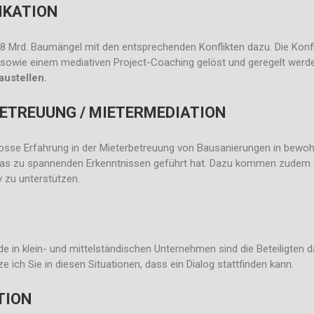
IKATION
.8 Mrd. Baumängel mit den entsprechenden Konflikten dazu. Die Konfli
n sowie einem mediativen Project-Coaching gelöst und geregelt werd
austellen.
ETREUUNG / MIETERMEDIATION
rosse Erfahrung in der Mieterbetreuung von Bausanierungen in bewoh
was zu spannenden Erkenntnissen geführt hat. Dazu kommen zudem 
v zu unterstützen.
de in klein- und mittelständischen Unternehmen sind die Beteiligten 
e ich Sie in diesen Situationen, dass ein Dialog stattfinden kann.
TION