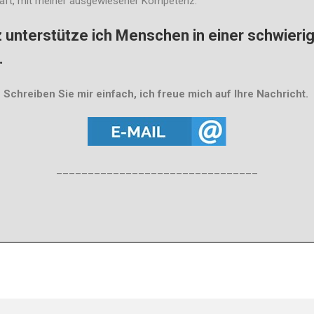
haft, mit meiner ausgewiesener Kompetenz.
nterstütze ich Menschen in einer schwierige
.
Schreiben Sie mir einfach, ich freue mich auf Ihre Nachricht.
________________________________