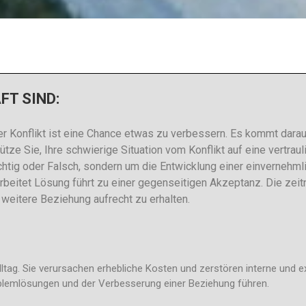
FT SIND:
eder Konflikt ist eine Chance etwas zu verbessern. Es kommt dara
stütze Sie, Ihre schwierige Situation vom Konflikt auf eine vertrau
chtig oder Falsch, sondern um die Entwicklung einer einvernehml
arbeitet Lösung führt zu einer gegenseitigen Akzeptanz. Die zei
 weitere Beziehung aufrecht zu erhalten.
lltag. Sie verursachen erhebliche Kosten und zerstören interne und
roblemlösungen und der Verbesserung einer Beziehung führen.